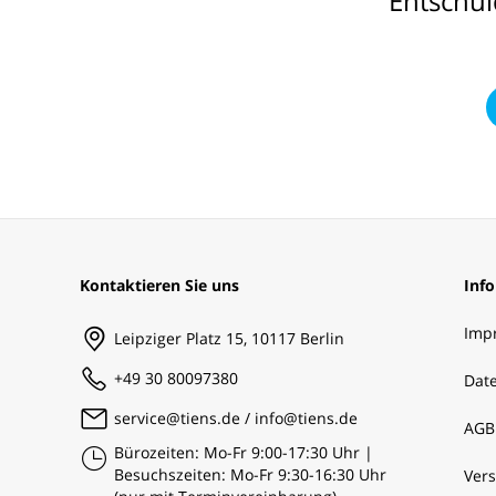
Entschul
Kontaktieren Sie uns
Inf
Imp
Leipziger Platz 15, 10117 Berlin
+49 30 80097380
Dat
service@tiens.de / info@tiens.de
AGB
Bürozeiten: Mo-Fr 9:00-17:30 Uhr |
Besuchszeiten: Mo-Fr 9:30-16:30 Uhr
Ver