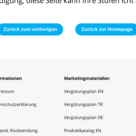
digung, diese Seite kann Ihre Stufen icht
Zurück zum vorherigen
Zurück zur Homepage
ormationen
Marketingmaterialien
ressum
Vergütungsplan EN
enschutzerklärung
Vergütungsplan TR
Vergütungsplan DE
sand, Rücksendung
Produktkatalog EN