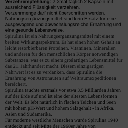
Verzehrempfehlung:
2-3mal täglich 2 Kapseln mit
ausreichend Flüssigkeit verzehren.
Verzehrmenge darf nicht überschritten werden.
Nahrungsergänzungsmittel sind kein Ersatz für eine
ausgewogene und abwechslungsreiche Ernährung und
eine gesunde Lebensweise.
Spirulina ist ein Nahrungsergänzungsmittel mit einem
breiten Wirkungsspektrum. Es hat einen hohen Gehalt an
leicht resorbierbaren Proteinen, Vitaminen, Mineralien
und anderen für den menschlichen Körper notwendigen
Substanzen, was es zu einem großartigen Lebensmittel für
das 21. Jahrhundert macht. Diesem einzigartigen
Nährwert ist es zu verdanken, dass Spirulina die
Ernährung von Astronauten auf Weltraumexpeditionen
bereichert.
Spirulina tauchte erstmals vor etwa 3,5 Milliarden Jahren
auf der Erde auf und ist eine der ältesten Lebensformen
der Welt. Es lebt natürlich in flachen Teichen und Seen
mit hohem pH-Wert und hohem Salzgehalt - in Afrika,
Asien und Südamerika.
Für moderne westliche Menschen wurde Spirulina 1940
entdeckt und seit Mitte der 1960er Jahre von