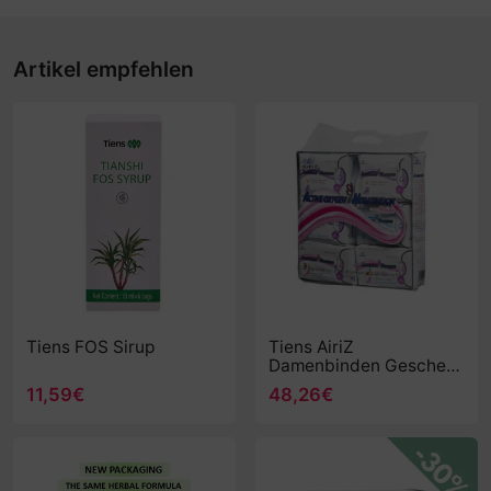
Artikel empfehlen
Tiens FOS Sirup
Tiens AiriZ
Damenbinden Geschenk
Set
11,59€
48,26€