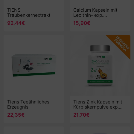
TIENS
Calcium Kapseln mit
Traubenkernextrakt
Lecithin- exp.
31.12.2026
92,44€
15,90€
Tiens Teeähnliches
Tiens Zink Kapseln mit
Erzeugnis
Kürbiskernpulve exp.
31.08.2026
22,35€
21,70€