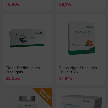
31.12.2026
15,90€
36,11€
Tiens Teeähnliches
Tiens Vigor Shot- exp.
Erzeugnis
26.12.2026
22,35€
31,84€