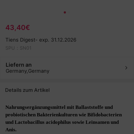
43,40€
Tiens Digest- exp. 31.12.2026
SPU：SN01
Liefern an
Germany,Germany
Details zum Artikel
Nahrungsergänzungsmittel mit Ballaststoffe und
probiotischen Bakterienkulturen wie Bifidobacterien
und Lactobacillus acidophilus sowie Leinsamen und
Anis.