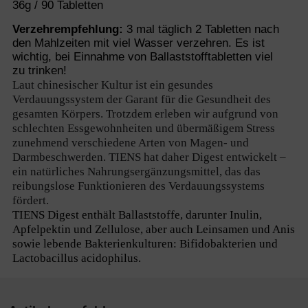
36g / 90 Tabletten
Verzehrempfehlung:
3 mal täglich 2 Tabletten nach
den Mahlzeiten mit viel Wasser verzehren. Es ist
wichtig, bei Einnahme von Ballaststofftabletten viel
zu trinken!
Laut chinesischer Kultur ist ein gesundes
Verdauungssystem der Garant für die Gesundheit des
gesamten Körpers. Trotzdem erleben wir aufgrund von
schlechten Essgewohnheiten und übermäßigem Stress
zunehmend verschiedene Arten von Magen- und
Darmbeschwerden. TIENS hat daher Digest entwickelt –
ein natürliches Nahrungsergänzungsmittel, das das
reibungslose Funktionieren des Verdauungssystems
fördert.
TIENS Digest enthält Ballaststoffe, darunter Inulin,
Apfelpektin und Zellulose, aber auch Leinsamen und Anis
sowie lebende Bakterienkulturen: Bifidobakterien und
Lactobacillus acidophilus.