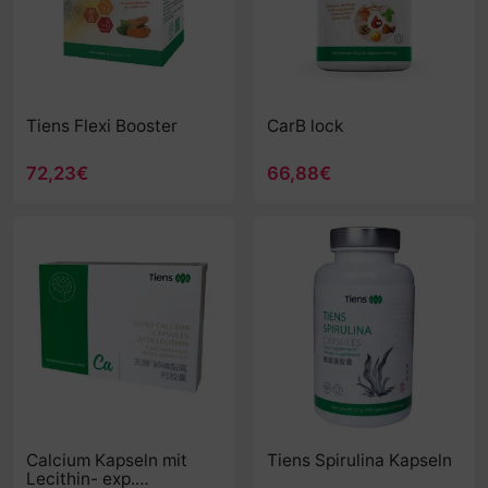
Tiens Flexi Booster
CarB lock
72,23€
66,88€
Calcium Kapseln mit
Tiens Spirulina Kapseln
Lecithin- exp.