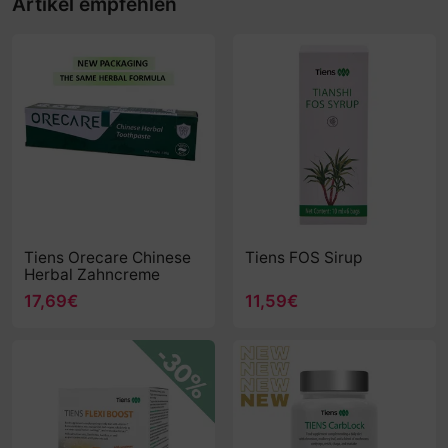
Artikel empfehlen
Tiens Orecare Chinese
Tiens FOS Sirup
Herbal Zahncreme
17,69€
11,59€